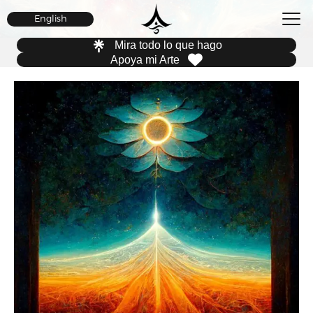
English
Mira todo lo que hago
Apoya mi Arte