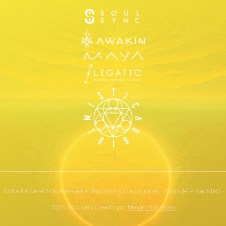
Todos los derechos reservados.
Términos y Condiciones
-
Aviso de Privacidad
. -
2023. Sitio web creado por
Mayan Solutions
.