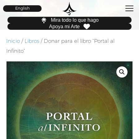
English
Mira todo lo que hago
Apoya mi Arte
Inicio
/
Libros
/ Donar para el libro “Portal al
Infinito”