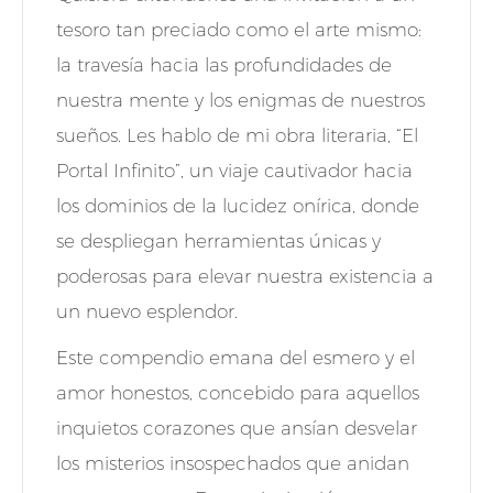
tesoro tan preciado como el arte mismo:
la travesía hacia las profundidades de
nuestra mente y los enigmas de nuestros
sueños. Les hablo de mi obra literaria, “El
Portal Infinito”, un viaje cautivador hacia
los dominios de la lucidez onírica, donde
se despliegan herramientas únicas y
poderosas para elevar nuestra existencia a
un nuevo esplendor.
Este compendio emana del esmero y el
amor honestos, concebido para aquellos
inquietos corazones que ansían desvelar
los misterios insospechados que anidan